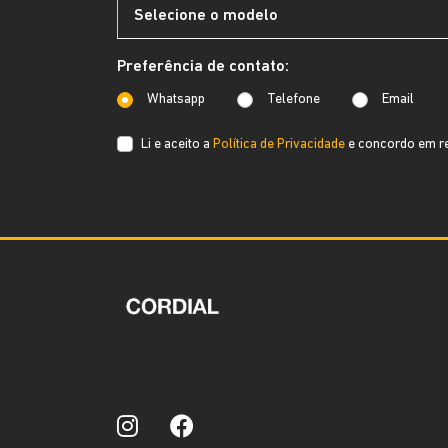
Preferência de contato:
Whatsapp
Telefone
Email
Li e aceito a
Política de Privacidade
e concordo em re