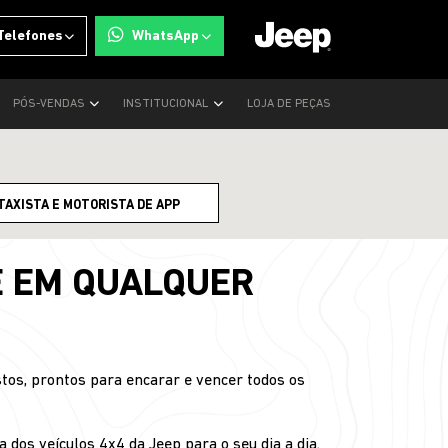
Telefones
WhatsApp
PÓS-VENDAS
INSTITUCIONAL
LOJA DE PEÇAS
TAXISTA E MOTORISTA DE APP
E EM QUALQUER
tos, prontos para encarar e vencer todos os
 dos veículos 4x4 da Jeep para o seu dia a dia.