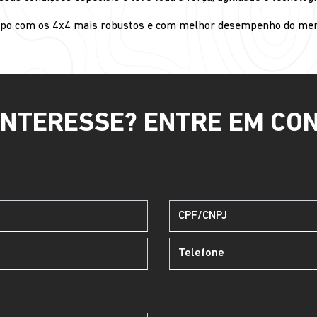
ampo com os 4x4 mais robustos e com melhor desempenho do mer
INTERESSE? ENTRE EM CO