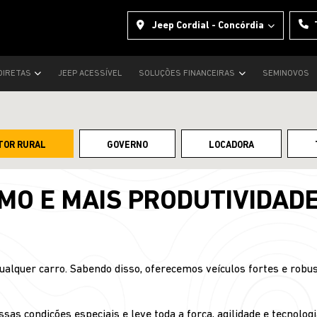
Jeep Cordial - Concórdia
DIRETAS
JEEP ACESSÍVEL
SOLUÇÕES FINANCEIRAS
SEMINOVOS
TOR RURAL
GOVERNO
LOCADORA
O E MAIS PRODUTIVIDAD
alquer carro. Sabendo disso, oferecemos veículos fortes e robus
as condições especiais e leve toda a força, agilidade e tecnologia