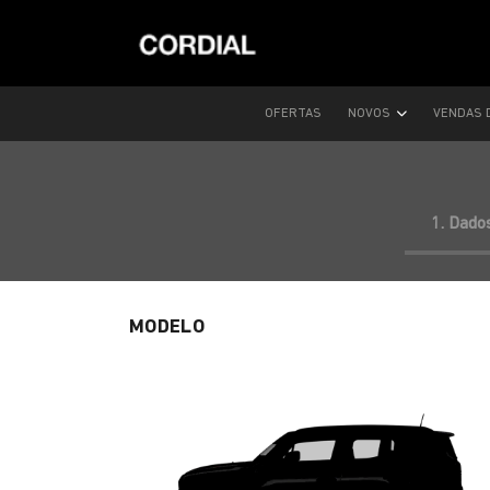
OFERTAS
NOVOS
VENDAS 
1. Dado
MODELO