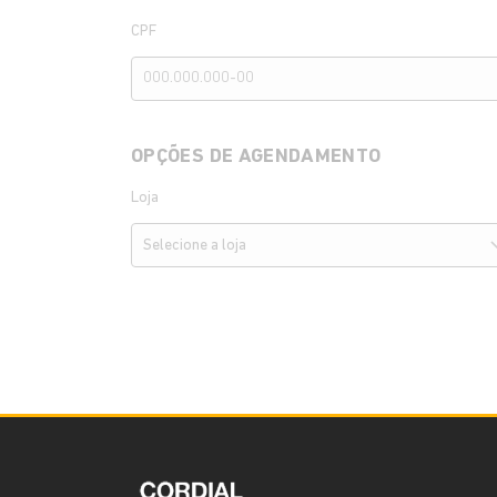
CPF
OPÇÕES DE AGENDAMENTO
Loja