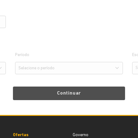
Período
Esc
Continuar
Ofertas
Governo