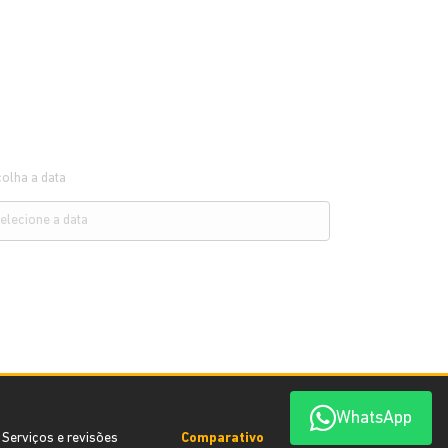
olha a data
WhatsApp
Serviços e revisões
Comparativo