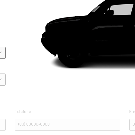
Telefone
E-m