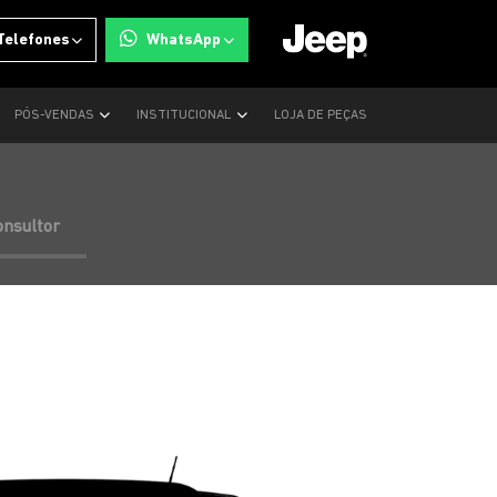
Telefones
WhatsApp
PÓS-VENDAS
INSTITUCIONAL
LOJA DE PEÇAS
onsultor