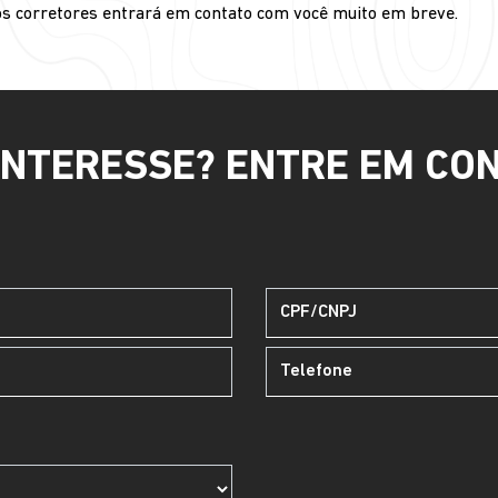
os corretores entrará em contato com você muito em breve.
INTERESSE? ENTRE EM CO