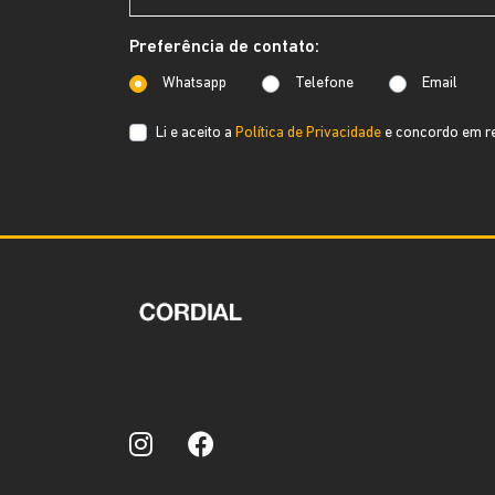
Preferência de contato:
Whatsapp
Telefone
Email
Li e aceito a
Política de Privacidade
e concordo em re