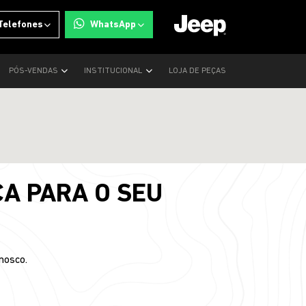
Telefones
WhatsApp
PÓS-VENDAS
INSTITUCIONAL
LOJA DE PEÇAS
A PARA O SEU
nosco.