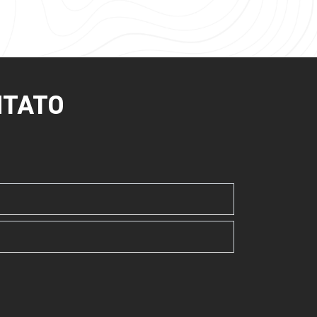
NTATO