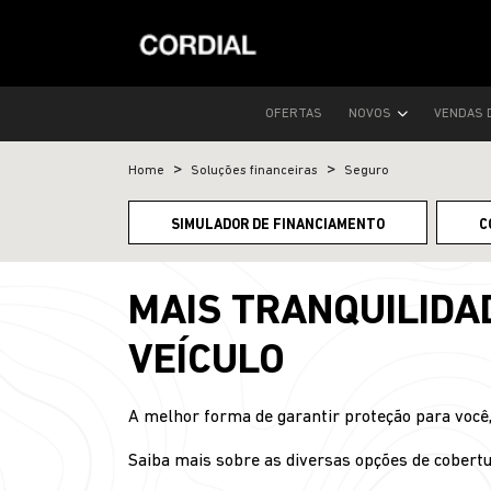
OFERTAS
NOVOS
VENDAS 
Home
Soluções financeiras
Seguro
SIMULADOR DE FINANCIAMENTO
C
MAIS TRANQUILIDA
VEÍCULO
A melhor forma de garantir proteção para você, 
Saiba mais sobre as diversas opções de cobertu