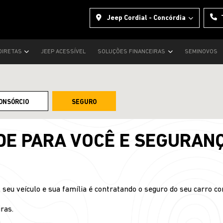
Jeep Cordial - Concórdia
DIRETAS
JEEP ACESSÍVEL
SOLUÇÕES FINANCEIRAS
SEMINOVOS
ONSÓRCIO
SEGURO
DE PARA VOCÊ E SEGURANÇ
seu veículo e sua família é contratando o seguro do seu carro co
ras.