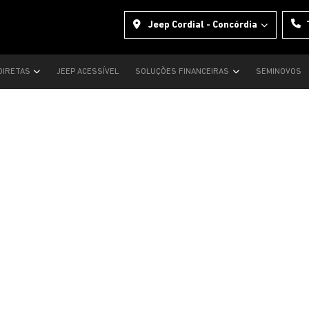
Jeep Cordial - Concórdia
DIRETAS
JEEP ACESSÍVEL
SOLUÇÕES FINANCEIRAS
SEMINOVOS