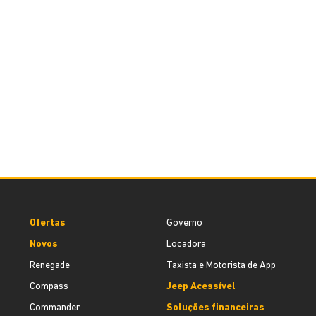
Ofertas
Governo
Novos
Locadora
Renegade
Taxista e Motorista de App
Compass
Jeep Acessível
Commander
Soluções financeiras