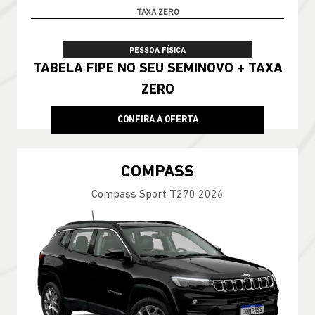
100% DA TABELA FIPE NO SEU USADO
PESSOA FÍSICA
TABELA FIPE NO SEU SEMINOVO + TAXA
ZERO
CONFIRA A OFERTA
COMPASS
Compass Sport T270 2026