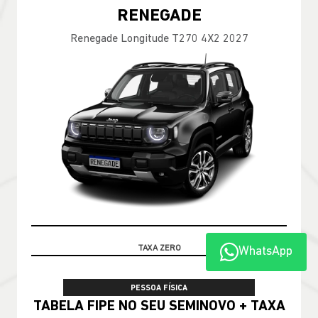
RENEGADE
Renegade Longitude T270 4X2 2027
TABELA FIPE
WhatsApp
PESSOA FÍSICA
TABELA FIPE NO SEU SEMINOVO + TAXA