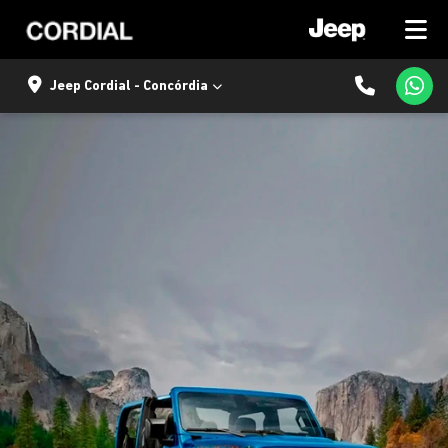
Jeep Cordial - Concórdia