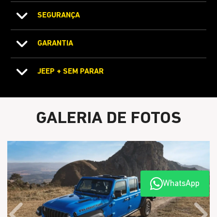
SEGURANÇA
GARANTIA
JEEP + SEM PARAR
GALERIA DE FOTOS
WhatsApp