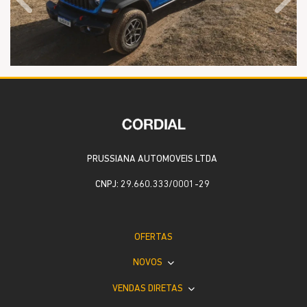
Anterior
Próx
PRUSSIANA AUTOMOVEIS LTDA
CNPJ: 29.660.333/0001-29
OFERTAS
NOVOS
VENDAS DIRETAS