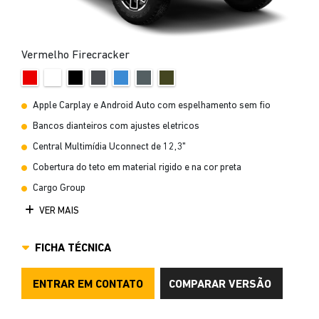
Vermelho Firecracker
Apple Carplay e Android Auto com espelhamento sem fio
Bancos dianteiros com ajustes eletricos
Central Multimídia Uconnect de 12,3"
Cobertura do teto em material rigido e na cor preta
Cargo Group
VER MAIS
FICHA TÉCNICA
ENTRAR EM CONTATO
COMPARAR VERSÃO