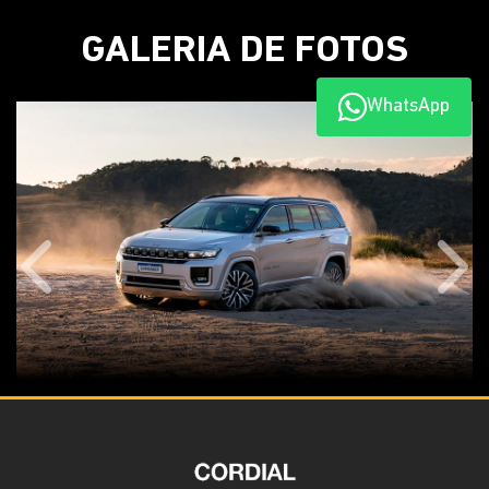
GALERIA DE FOTOS
WhatsApp
Anterior
Próx