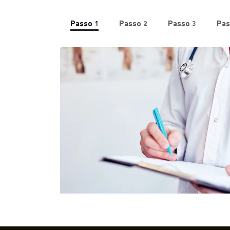
Passo 1
Passo 2
Passo 3
Pas