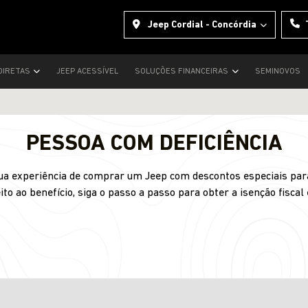
Jeep Cordial - Concórdia
DIRETAS
JEEP ACESSÍVEL
SOLUÇÕES FINANCEIRAS
SEMINOVOS
PESSOA COM DEFICIÊNCIA
 sua experiência de comprar um Jeep com descontos especiais para
ito ao benefício, siga o passo a passo para obter a isenção fiscal