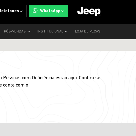
Telefones
WhatsApp
PÓS-VENDAS
INSTITUCIONAL
LOJA DE PEÇAS
 Pessoas com Deficiência estão aqui. Confira se
 e conte com o