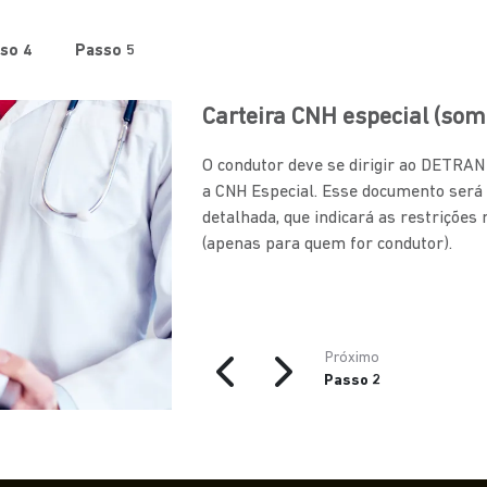
so 4
Passo 5
Carteira CNH especial (som
O condutor deve se dirigir ao DETRA
a CNH Especial. Esse documento será
detalhada, que indicará as restrições
(apenas para quem for condutor).
Próximo
Passo 2