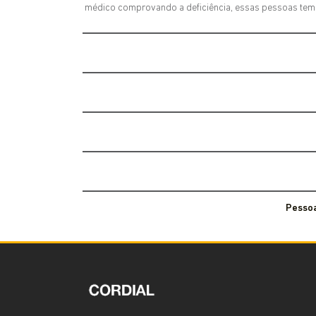
médico comprovando a deficiência, essas pessoas tem di
Pessoa