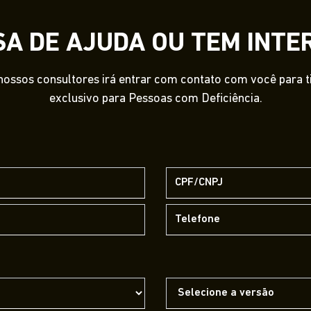
SA DE AJUDA OU TEM INTE
ossos consultores irá entrar com contato com você para tir
exclusivo para Pessoas com Deficiência.