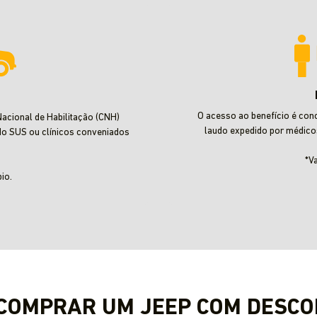
O acesso ao benefício é con
acional de Habilitação (CNH)
laudo expedido por médico
do SUS ou clínicos conveniados
*V
io.
 COMPRAR UM JEEP COM DESCO