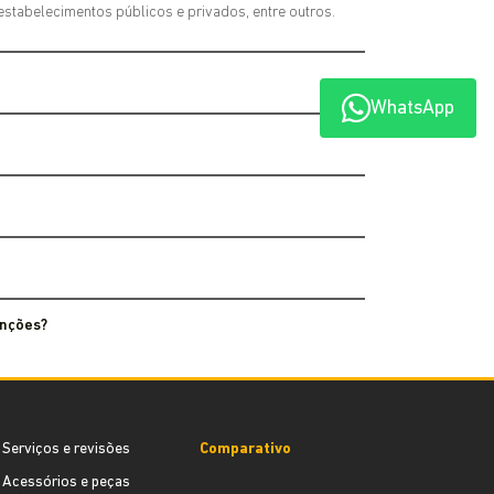
estabelecimentos públicos e privados, entre outros.
WhatsApp
enções?
Serviços e revisões
Comparativo
Acessórios e peças