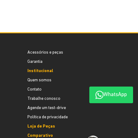
Acessórios e peças
Garantia
Institucional
Quem somos
Contato
WhatsApp
Trabalhe conosco
Agende um test-drive
Política de privacidade
Loja de Peças
Comparativo