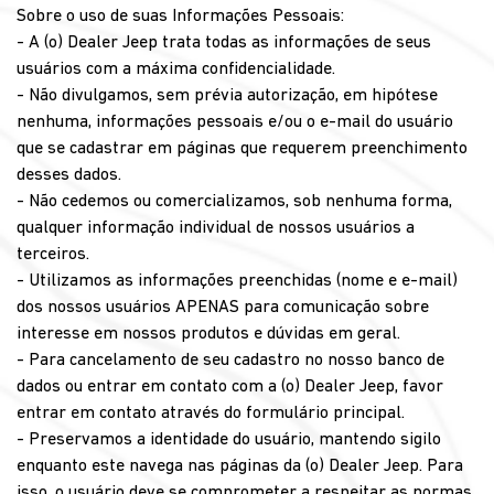
Sobre o uso de suas Informações Pessoais:
- A (o) Dealer Jeep trata todas as informações de seus
usuários com a máxima confidencialidade.
- Não divulgamos, sem prévia autorização, em hipótese
nenhuma, informações pessoais e/ou o e-mail do usuário
que se cadastrar em páginas que requerem preenchimento
desses dados.
- Não cedemos ou comercializamos, sob nenhuma forma,
qualquer informação individual de nossos usuários a
terceiros.
- Utilizamos as informações preenchidas (nome e e-mail)
dos nossos usuários APENAS para comunicação sobre
interesse em nossos produtos e dúvidas em geral.
- Para cancelamento de seu cadastro no nosso banco de
dados ou entrar em contato com a (o) Dealer Jeep, favor
entrar em contato através do formulário principal.
- Preservamos a identidade do usuário, mantendo sigilo
enquanto este navega nas páginas da (o) Dealer Jeep. Para
isso, o usuário deve se comprometer a respeitar as normas