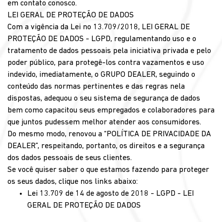
em contato conosco.
LEI GERAL DE PROTEÇÃO DE DADOS
Com a vigência da Lei no 13.709/2018, LEI GERAL DE
PROTEÇÃO DE DADOS - LGPD, regulamentando uso e o
tratamento de dados pessoais pela iniciativa privada e pelo
poder público, para protegê-los contra vazamentos e uso
indevido, imediatamente, o GRUPO DEALER, seguindo o
conteúdo das normas pertinentes e das regras nela
dispostas, adequou o seu sistema de segurança de dados
bem como capacitou seus empregados e colaboradores para
que juntos pudessem melhor atender aos consumidores.
Do mesmo modo, renovou a “POLÍTICA DE PRIVACIDADE DA
DEALER”, respeitando, portanto, os direitos e a segurança
dos dados pessoais de seus clientes.
Se você quiser saber o que estamos fazendo para proteger
os seus dados, clique nos links abaixo:
Lei 13.709 de 14 de agosto de 2018 - LGPD - LEI
GERAL DE PROTEÇÃO DE DADOS