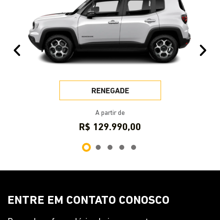
Anterior
Pr
RENEGADE
A partir de
R$ 129.990,00
ENTRE EM CONTATO CONOSCO