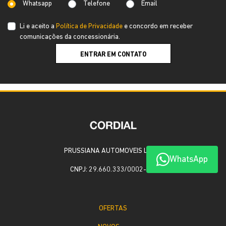
Whatsapp
Telefone
Email
Li e aceito a
Política de Privacidade
e concordo em receber
comunicações da concessionária.
ENTRAR EM CONTATO
PRUSSIANA AUTOMOVEIS LTDA
WhatsApp
CNPJ: 29.660.333/0002-00
OFERTAS