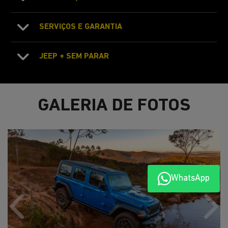
SERVIÇOS E GARANTIA
JEEP + SEM PARAR
GALERIA DE FOTOS
WhatsApp
Anterior
Próx