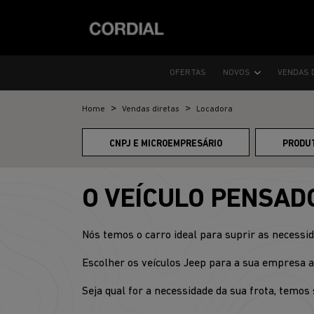
OFERTAS
NOVOS
VENDAS 
Home
Vendas diretas
Locadora
CNPJ E MICROEMPRESÁRIO
PRODU
O VEÍCULO PENSAD
Nós temos o carro ideal para suprir as necessi
Escolher os veículos Jeep para a sua empresa a
Seja qual for a necessidade da sua frota, temo