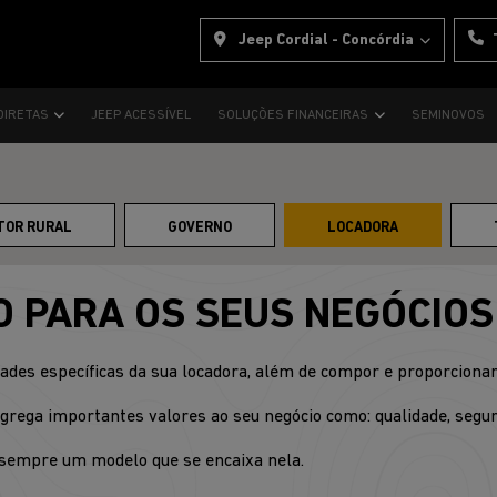
Jeep Cordial - Concórdia
DIRETAS
JEEP ACESSÍVEL
SOLUÇÕES FINANCEIRAS
SEMINOVOS
TOR RURAL
GOVERNO
LOCADORA
O PARA OS SEUS NEGÓCIOS
dades específicas da sua locadora, além de compor e proporcionar
grega importantes valores ao seu negócio como: qualidade, segura
s sempre um modelo que se encaixa nela.