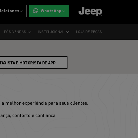
Telefones
WhatsApp
PÓS-VENDAS
INSTITUCIONAL
LOJA DE PEÇAS
TAXISTA E MOTORISTA DE APP
 a melhor experiência para seus clientes.
nça, conforto e confiança.