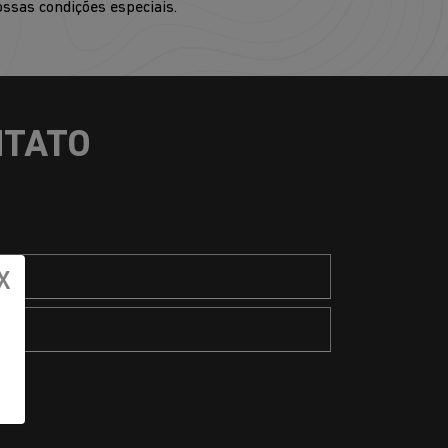
ssas condições especiais.
NTATO
X