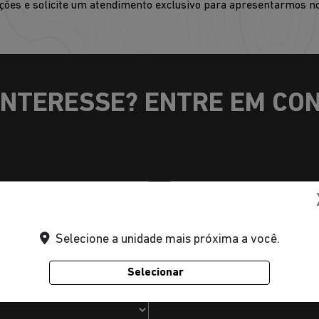
ções e solicite um atendimento exclusivo para apresentarmos no
INTERESSE? ENTRE EM CO
Selecione a unidade mais próxima a você.
Selecionar