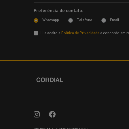
Preferência de contato:
Whatsapp
Telefone
Email
Li e aceito a
Política de Privacidade
e concordo em re