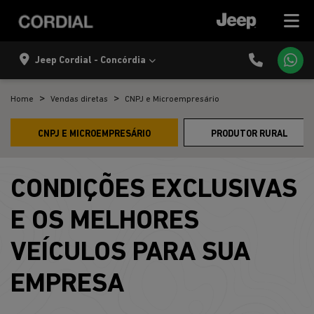
Jeep Cordial - Concórdia
Home
Vendas diretas
CNPJ e Microempresário
CNPJ E MICROEMPRESÁRIO
PRODUTOR RURAL
CONDIÇÕES EXCLUSIVAS
E OS MELHORES
VEÍCULOS PARA SUA
EMPRESA